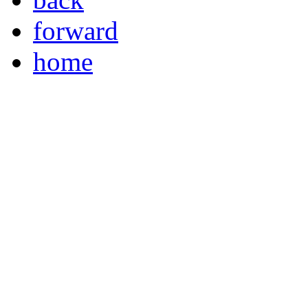
forward
home