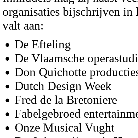
organisaties bijschrijven in
valt aan:
De Efteling
De Vlaamsche operastud
Don Quichotte productie
Dutch Design Week
Fred de la Bretoniere
Fabelgebroed entertainm
Onze Musical Vught