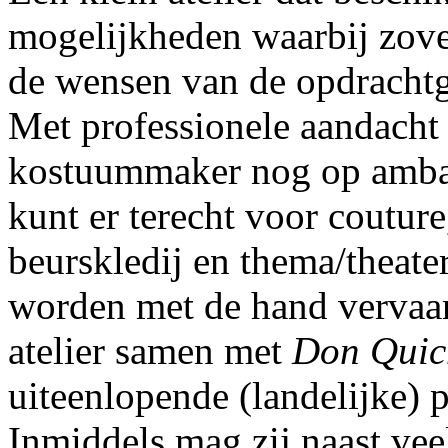
mogelijkheden waarbij zove
de wensen van de opdrachtg
Met professionele aandacht 
kostuummaker nog op ambac
kunt er terecht voor couture
beurskledij en thema/theate
worden met de hand vervaar
atelier samen met
Don Quich
uiteenlopende (landelijke) 
Inmiddels mag zij naast veel