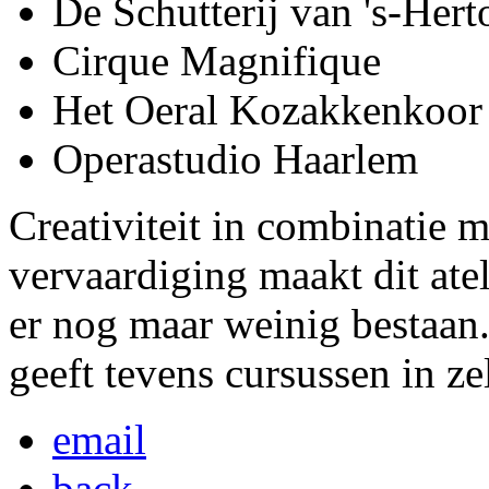
De Schutterij van 's-Her
Cirque Magnifique
Het Oeral Kozakkenkoor
Operastudio Haarlem
Creativiteit in combinatie 
vervaardiging maakt dit atel
er nog maar weinig bestaa
geeft tevens cursussen in z
email
back