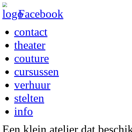
Facebook
contact
theater
couture
cursussen
verhuur
stelten
info
Een klein atelier dat beschi