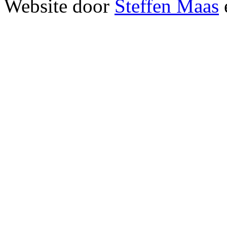
Website door
Steffen Maas